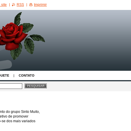
site
RSS
Imprimir
QUETE
CONTATO
to do grupo Sinto Muito,
jetivo de promover
o-se dos mais variados