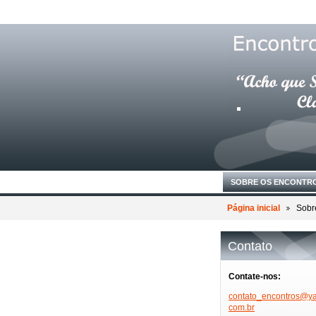
SOBRE OS ENCONTR
Página inicial
Sobr
Contato
Contate-nos:
contato_
encontro
s@ya
com.br