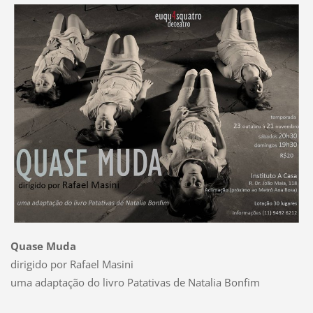
Quase Muda
dirigido por Rafael Masini
uma adaptação do livro Patativas de Natalia Bonfim