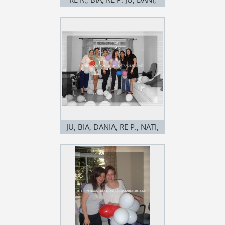
NATI
JU, BIA, DANIA, RE P., NATI,
RE R.