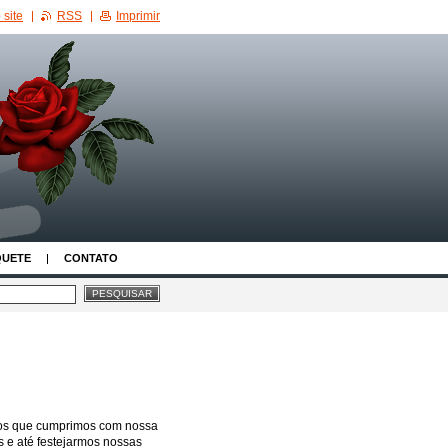
site
RSS
Imprimir
QUETE
CONTATO
dos que cumprimos com nossa
s e até festejarmos nossas