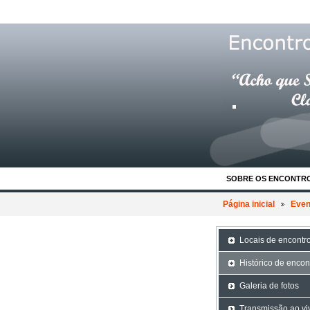
SOBRE OS ENCONTR
Página inicial
Even
Locais de encontr
Histórico de encon
Galeria de fotos
Transmissão ao vi