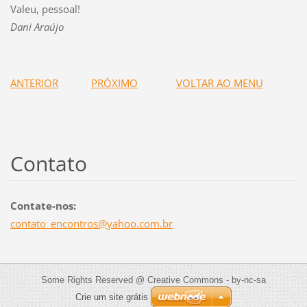
Valeu, pessoal!
Dani Araújo
ANTERIOR
PRÓXIMO
VOLTAR AO MENU
Contato
Contate-nos:
contato_
encontro
s@yahoo.
com.br
Some Rights Reserved @ Creative Commons - by-nc-sa
Crie um site grátis