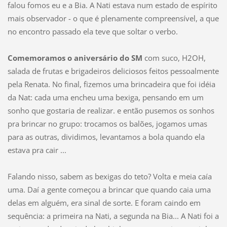
falou fomos eu e a Bia. A Nati estava num estado de espírito
mais observador - o que é plenamente compreensível, a que
no encontro passado ela teve que soltar o verbo.
Comemoramos o aniversário do SM
com suco, H2OH,
salada de frutas e brigadeiros deliciosos feitos pessoalmente
pela Renata. No final, fizemos uma brincadeira que foi idéia
da Nat: cada uma encheu uma bexiga, pensando em um
sonho que gostaria de realizar. e então pusemos os sonhos
pra brincar no grupo: trocamos os balões, jogamos umas
para as outras, dividimos, levantamos a bola quando ela
estava pra cair ...
Falando nisso, sabem as bexigas do teto? Volta e meia caía
uma. Daí a gente começou a brincar que quando caia uma
delas em alguém, era sinal de sorte. E foram caindo em
sequência: a primeira na Nati, a segunda na Bia... A Nati foi a