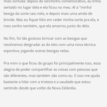
mais sortuda: depois do lanchinho comemorativo, eu tinha
sentado no lugar dela e ela ficou no meu. Aí a "minha'
bexiga da sorte caiu nela, e depois mais uma ainda de
brinde. Mas eu fiquei feliz em ceder minha sorte pra ela, e
meu sonho também, que ela amarrou junto do dela.
No fim, foi tão gostoso brincar com as bexigas que
resolvemos desgrudar as do teto com uma nova técnica
esportiva: jogando outras bexigas nelas.
Pra mim o que ficou do grupo foi principalmente isso, essa
alegria de poder compartilhar as coisas com pessoas que
são diferentes, mas também são como eu. E isso me ajuda
bastante a lidar com a tristeza e a saudade que estou
sentindo desde que voltei da Nova Zelândia.